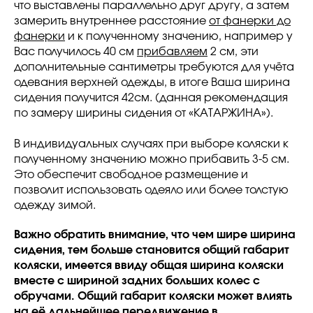
что выставлены параллельно друг другу, а затем
замерить внутреннее расстояние
от фанерки до
фанерки
и к полученному значению, например у
Вас получилось 40 см
прибавляем
2 см, эти
дополнительные сантиметры требуются для учёта
одевания верхней одежды, в итоге Ваша ширина
сидения получится 42см. (данная рекомендация
по замеру ширины сидения от «КАТАРЖИНА»).
В индивидуальных случаях при выборе коляски к
полученному значению можно прибавить 3-5 см.
Это обеспечит свободное размещение и
позволит использовать одеяло или более толстую
одежду зимой.
Важно обратить внимание, что чем шире ширина
сидения, тем больше становится общий габарит
коляски, имеется ввиду общая ширина коляски
вместе с шириной задних больших колес с
обручами. Общий габарит коляски может влиять
на её дальнейшее передвижение в