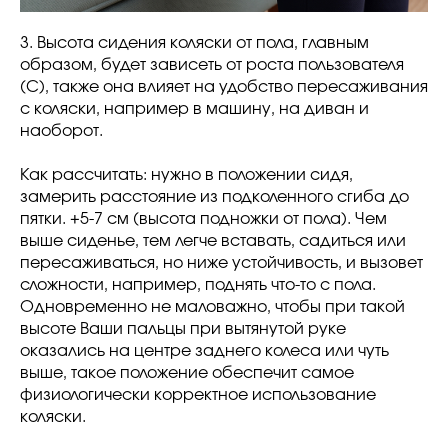
3. Высота сидения коляски от пола, главным
образом, будет зависеть от роста пользователя
(C), также она влияет на удобство пересаживания
с коляски, например в машину, на диван и
наоборот.
Как рассчитать: нужно в положении сидя,
замерить расстояние из подколенного сгиба до
пятки. +5-7 см (высота подножки от пола). Чем
выше сиденье, тем легче вставать, садиться или
пересаживаться, но ниже устойчивость, и вызовет
сложности, например, поднять что-то с пола.
Одновременно не маловажно, чтобы при такой
высоте Ваши пальцы при вытянутой руке
оказались на центре заднего колеса или чуть
выше, такое положение обеспечит самое
физиологически корректное использование
коляски.