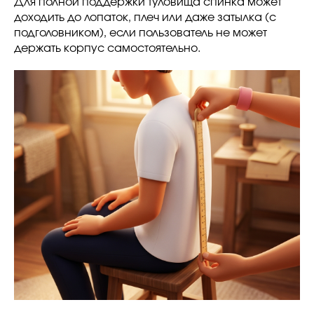
Для полной поддержки туловища спинка может
доходить до лопаток, плеч или даже затылка (с
подголовником), если пользователь не может
держать корпус самостоятельно.