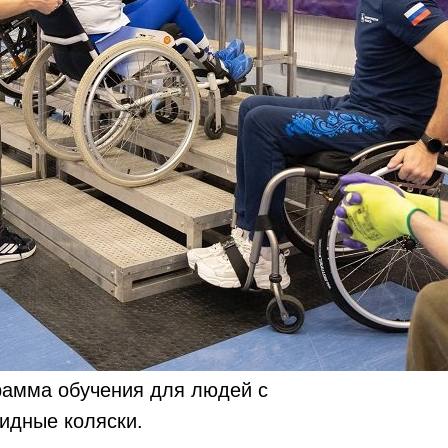
рамма обучения для людей с
идные коляски.