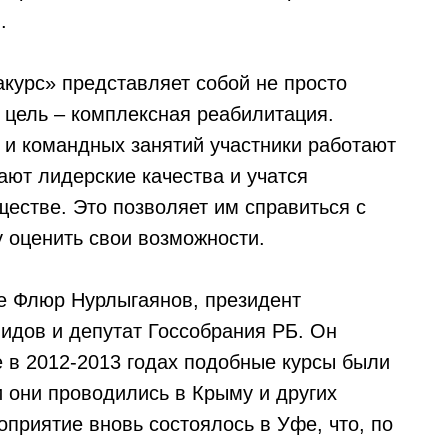
.
акурс» представляет собой не просто
 цель – комплексная реабилитация.
и командных занятий участники работают
ют лидерские качества и учатся
естве. Это позволяет им справиться с
 оценить свои возможности.
е Флюр Нурлыгаянов, президент
лидов и депутат Госсобрания РБ. Он
е в 2012-2013 годах подобные курсы были
 они проводились в Крыму и других
оприятие вновь состоялось в Уфе, что, по