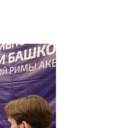
X
8 (915) 112-14-53