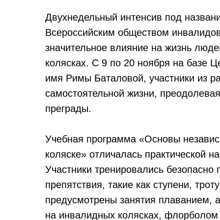
Двухнедельный интенсив под названи
Всероссийским обществом инвалидов,
значительное влияние на жизнь люд
колясках. С 9 по 20 ноября на базе 
имя Римы Баталовой, участники из р
самостоятельной жизни, преодолевая
преграды.
Учебная программа «Основы независ
коляске» отличалась практической н
Участники тренировались безопасно 
препятствия, такие как ступени, трот
предусмотрены занятия плаванием, а
на инвалидных колясках, флорболом