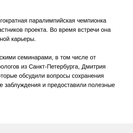
огократная паралимпийская чемпионка
стников проекта. Во время встречи она
ной карьеры.
кими семинарами, в том числе от
логов из Санкт-Петербурга, Дмитрия
оторые обсудили вопросы сохранения
е заблуждения и предоставили полезные