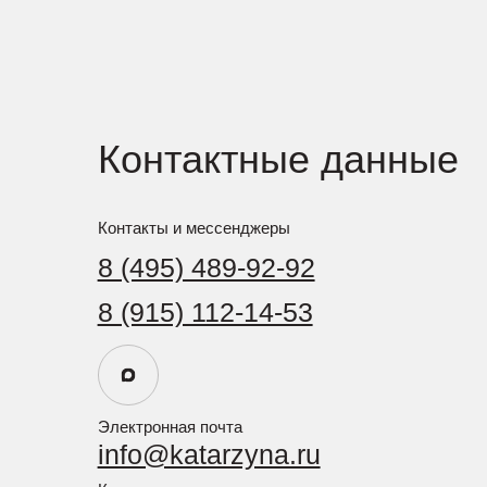
8 (915) 112-14-53
Электронная почта
info@katarzyna.ru
Координаты
55.893902, 37.611772
Социальные сети
Политика в отношении обработки персональных данных
Политика конфиденциальности персональных данных посетителей сайта
Пользовательское соглашение