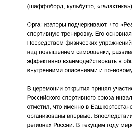
(шаффлборд, кульбутто, «галактика»)
Организаторы подчеркивают, что «Ре
спортивную тренировку. Его основная
Посредством физических упражнений 
над повышением самооценки, развива
эффективно взаимодействовать в общ
внутренними опасениями и по-новому
В церемонии открытия принял участи
Российского спортивного союза инва
отметил, что именно в Башкортостан
организованы впервые. Впоследствии
регионах России. В текущем году мер