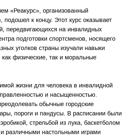
ем «Реакурс», организованный
 подошел к концу. Этот курс оказывает
ей, передвигающихся на инвалидных
Центра подготовки спортсменов, носящего
азных уголков страны изучали навыки
 как физические, так и моральные
имой жизни для человека в инвалидной
аправленностью и насыщенностью.
преодолевать обычные городские
уары, пороги и пандусы. В расписании были
эробикой, стрельбой из лука, баскетболом
 и различными настольными играми