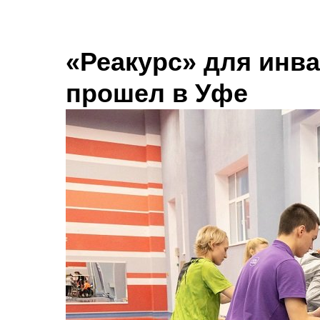
О нас
Оплата и дос
«Реакурс» для инв
прошел в Уфе