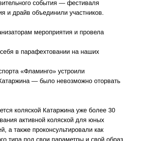
ивительного события — фестиваля
зия и драйв объединили участников.
анизаторам мероприятия и провела
себя в парафехтовании на наших
спорта «Фламинго» устроили
 Катаржина — было невозможно оторвать
ется коляской Катаржина уже более 30
ования активной коляской для юных
й, а также проконсультировали как
го типа под свои параметры и свой образ