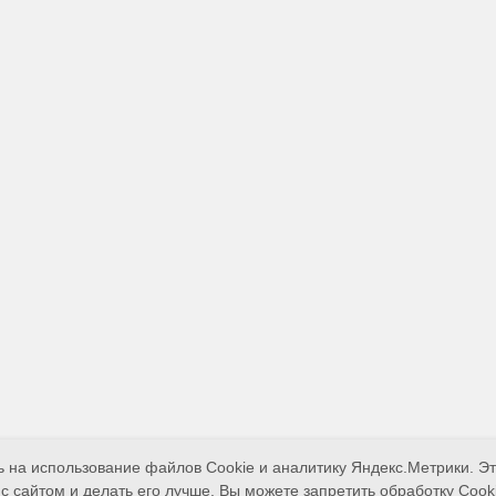
Согласие пользователя сайта на обработку персональных данных
Согласие на получение рекламно-информационных материалов
Сайт разработан
MAJIX.RU
 на использование файлов Cookie и аналитику Яндекс.Метрики. Э
 сайтом и делать его лучше. Вы можете запретить обработку Cooki