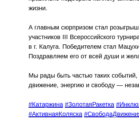
жизни.
А главным сюрпризом стал розыгрыш 
участников III Всероссийского турнир
в г. Калуга. Победителем стал Мацухи
Поздравляем его от всей души и жел
Мы рады быть частью таких событий,
движение, энергию и свободу — неза
#Катаржина
#ЗолотаяРакетка
#Инклю
#АктивнаяКоляска
#СвободаДвижени