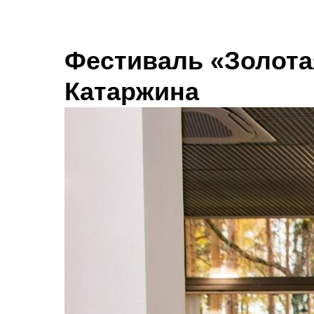
О нас
Оплата и дос
Фестиваль «Золота
Катаржина