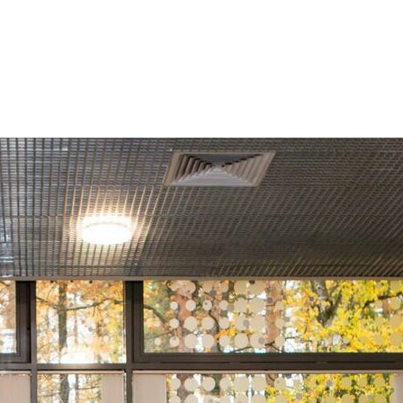
X
8 (915) 112-14-53