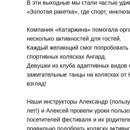
В эти выходные мы стали частью уд
«Золотая ракетка», где спорт, инклю
Компания «Катаржина» помогала орг
несколько активностей для гостей.
Каждый желающий смог попробовать 
спортивных колясках Ангард.
Девушки из клуба адаптивных видов 
зажигательные танцы на колясках от
взгляд!
Наши инструкторы Александр (пользу
лет!) и Алексей провели уроки польз
посетителей фестиваля и их родителе
правильно подобрать коляску активно