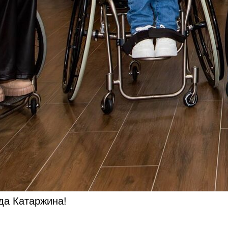
да Катаржина!