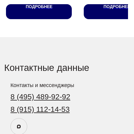
55.893902, 37.611772
ПОДРОБНЕЕ
ПОДРОБНЕЕ
Социальные сети
127560, Россия, Москва,
ул. Конёнкова, дом 14,
помещение 5/1