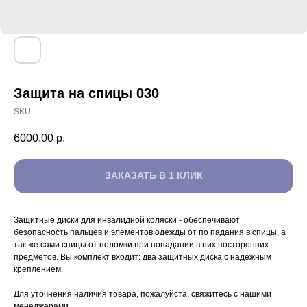
Защита на спицы 030
SKU:
6000,00
р.
ЗАКАЗАТЬ В 1 КЛИК
Защитные диски для инвалидной коляски - обеспечивают
безопасность пальцев и элементов одежды от по падания в спицы, а
так же сами спицы от поломки при попадании в них посторонних
предметов. Вы комплект входит: два защитных диска с надежным
креплением.
Для уточнения наличия товара, пожалуйста, свяжитесь с нашими
менеджерами.