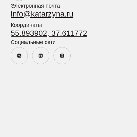
Политика в отношении обработки персональных данных
Политика конфиденциальности персональных данных
посетителей сайта
Пользовательское соглашение
Согласие пользователя сайта на обработку персональных
данных
Согласие на получение рекламно-информационных
материалов
Сайт разработан
MAJIX.RU