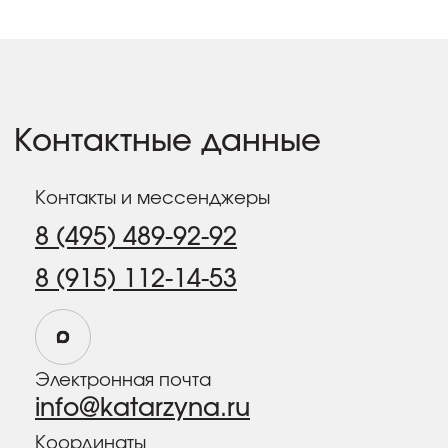
Электронная почта
info@katarzyna.ru
Координаты
55.893902, 37.611772
Социальные сети
127560, Россия, Москва,