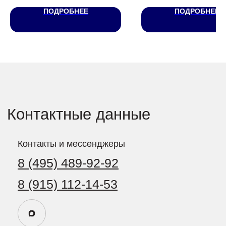
55.893902, 37.611772
ПОДРОБНЕЕ
ПОДРОБНЕЕ
Социальные сети
127560, Россия, Москва,
ул. Конёнкова, дом 14,
помещение 5/1