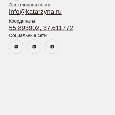
Политика в отношении обработки персональных данных
Политика конфиденциальности персональных данных
посетителей сайта
Пользовательское соглашение
Согласие пользователя сайта на обработку персональных
данных
Согласие на получение рекламно-информационных
материалов
Сайт разработан
MAJIX.RU