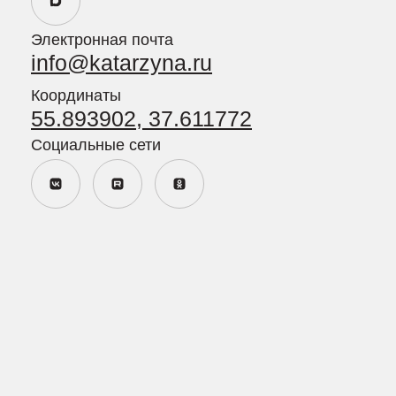
Политика в отношении обработки персональных данных
Политика конфиденциальности персональных данных
посетителей сайта
Пользовательское соглашение
Согласие пользователя сайта на обработку персональных
данных
Согласие на получение рекламно-информационных
материалов
Сайт разработан
MAJIX.RU