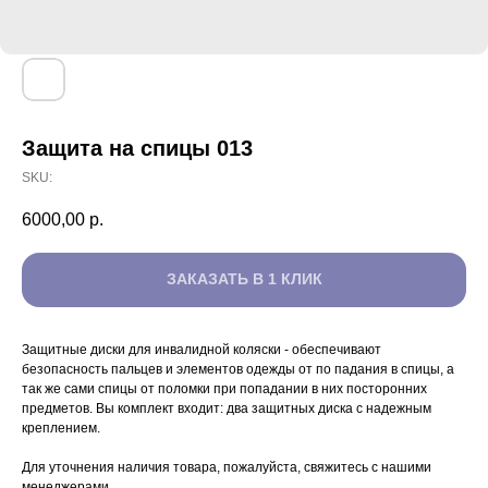
Защита на спицы 013
SKU:
6000,00
р.
ЗАКАЗАТЬ В 1 КЛИК
Защитные диски для инвалидной коляски - обеспечивают
безопасность пальцев и элементов одежды от по падания в спицы, а
так же сами спицы от поломки при попадании в них посторонних
предметов. Вы комплект входит: два защитных диска с надежным
креплением.
Для уточнения наличия товара, пожалуйста, свяжитесь с нашими
менеджерами.