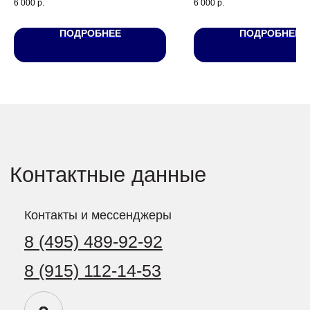
6 000
р.
6 000
р.
Координаты
55.893902, 37.611772
ПОДРОБНЕЕ
ПОДРОБНЕЕ
Социальные сети
127560, Россия, Москва,
ул. Конёнкова, дом 14,
помещение 5/1