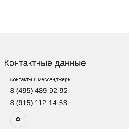
55.893902, 37.611772
Социальные сети
127560, Россия, Москва,
ул. Конёнкова, дом 14,
помещение 5/1